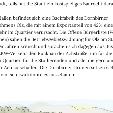
adt, teils hat die Stadt ein kostspieliges Baurecht da
Hallen befindet sich eine Backfabrik des Dornbirner
hmens Ölz, die mit einem Exportanteil von 42% ein
hr im Quartier verursacht. Die Offene Bürgerliste (
en) sahen die Betriebsgebietswidmung für Ölz am St
er Jahren kritisch und sprachen sich dagegen aus. Bi
LKW-Verkehr den Rückbau der Achstraße, um für die 
 Quartier, für die Studierenden und alle, die gern a
r Ach zu schaffen. Die Dornbirner Grünen setzen sich
ein, so etwa könnte es ausschauen: