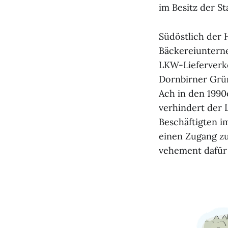
im Besitz der St
Südöstlich der 
Bäckereiunterne
LKW-Lieferverke
Dornbirner Grün
Ach in den 1990
verhindert der 
Beschäftigten im
einen Zugang zu
vehement dafür 