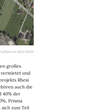
Luftbild von 2022 VOGIS
len großes
 vermietet und
rojekts Rhesi
ehören auch die
d 40% der
20%, Prisma
 sich zum Teil