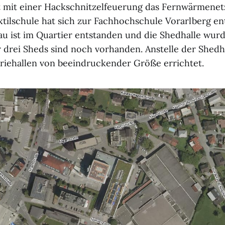
t mit einer Hackschnitzelfeuerung das Fernwärmenet
extilschule hat sich zur Fachhochschule Vorarlberg en
u ist im Quartier entstanden und die Shedhalle wurd
r drei Sheds sind noch vorhanden. Anstelle der Shed
iehallen von beeindruckender Größe errichtet.