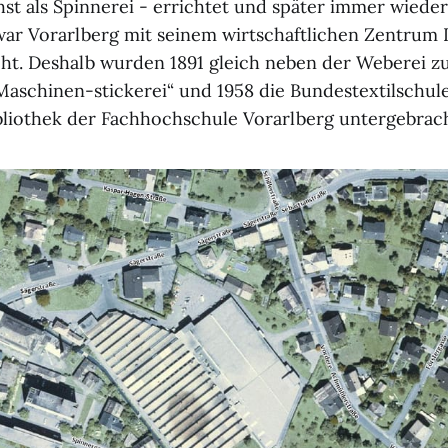
hst als Spinnerei - errichtet und später immer wieder
ar Vorarlberg mit seinem wirtschaftlichen Zentrum 
t. Deshalb wurden 1891 gleich neben der Weberei zu
Maschinen-stickerei“ und 1958 die Bundestextilschule
ibliothek der Fachhochschule Vorarlberg untergebracht