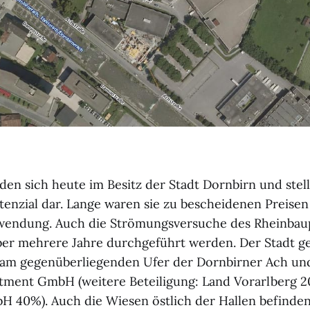
nden sich heute im Besitz der Stadt Dornbirn und stel
enzial dar. Lange waren sie zu bescheidenen Preisen
rwendung. Auch die Strömungsversuche des Rheinbaup
er mehrere Jahre durchgeführt werden. Der Stadt g
 am gegenüberliegenden Ufer der Dornbirner Ach un
tment GmbH (weitere Beteiligung: Land Vorarlberg 
 40%). Auch die Wiesen östlich der Hallen befinden