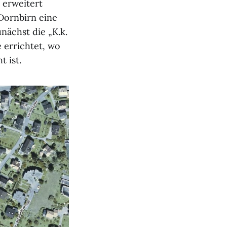
 erweitert
Dornbirn eine
nächst die „K.k.
 errichtet, wo
 ist.