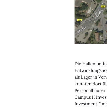
Die Hallen befi
Entwicklungspot
als Lager in Ve
konnten dort üb
Personalhäuser
Campus II Inves
Investment GmbH