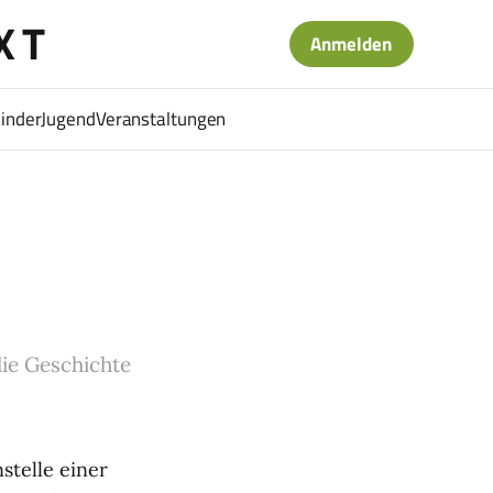
XT
Anmelden
Kinder
Jugend
Veranstaltungen
die Geschichte
stelle einer