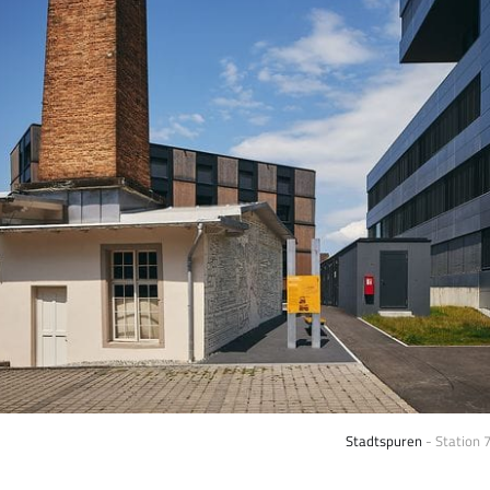
Stadtspuren
 - Station 