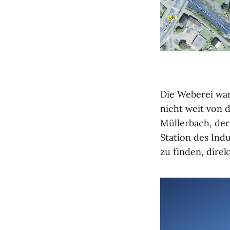
Die Weberei war
nicht weit von 
Müllerbach, der 
Station des Ind
zu finden, dire