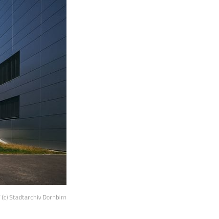
7 (c) Stadtarchiv Dornbirn