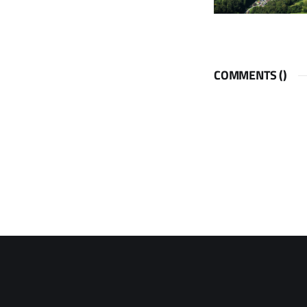
COMMENTS (
)