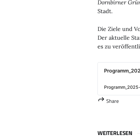
Dornbirner Grün
Stadt.
Die Ziele und V
Der aktuelle Sta
es zu veröffentl
Programm_20
Programm_2025-
Share
WEITERLESEN