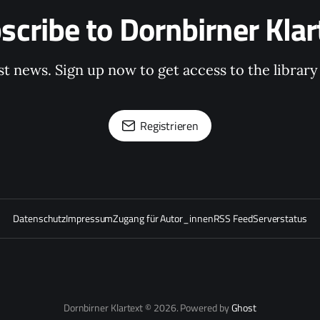
scribe to Dornbirner Klar
st news. Sign up now to get access to the librar
Registrieren
Datenschutz
Impressum
Zugang für Autor_innen
RSS Feed
Serverstatus
Dornbirner Klartext © 2026. Powered by
Ghost