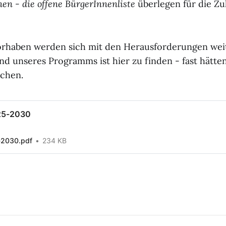
en - die offene BürgerInnenliste
überlegen für die Zu
orhaben werden sich mit den Herausforderungen weit
nd unseres Programms ist hier zu finden - fast hätte
ichen.
25-2030
2030.pdf
234 KB