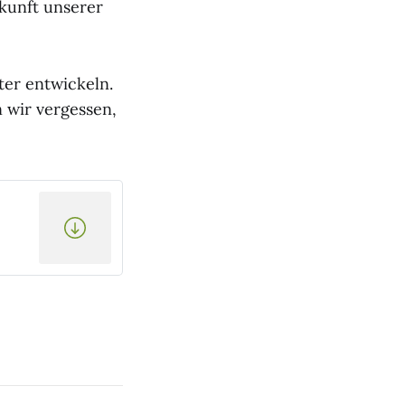
kunft unserer
er entwickeln.
n wir vergessen,