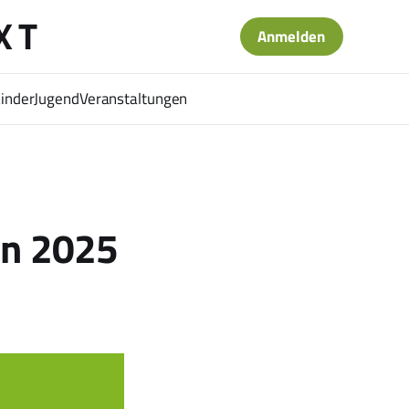
XT
Anmelden
Kinder
Jugend
Veranstaltungen
en 2025