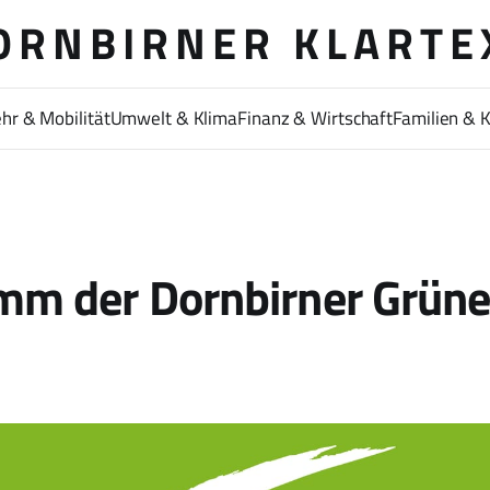
ORNBIRNER KLARTE
hr & Mobilität
Umwelt & Klima
Finanz & Wirtschaft
Familien & 
mm der Dornbirner Grün