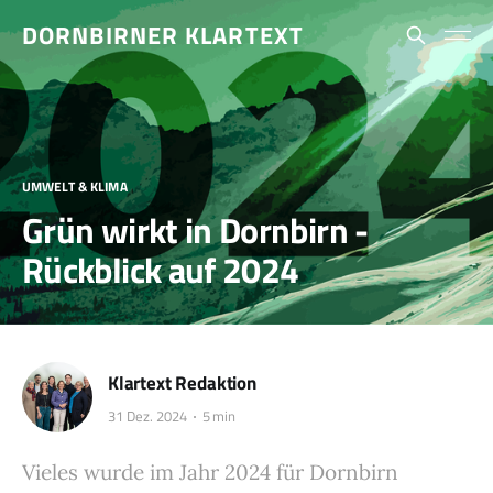
DORNBIRNER KLARTEXT
UMWELT & KLIMA
Grün wirkt in Dornbirn -
Rückblick auf 2024
Klartext Redaktion
31 Dez. 2024
5 min
Vieles wurde im Jahr 2024 für Dornbirn