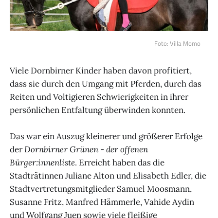
Foto: Villa Momo
Viele Dornbirner Kinder haben davon profitiert,
dass sie durch den Umgang mit Pferden, durch das
Reiten und Voltigieren Schwierigkeiten in ihrer
persönlichen Entfaltung überwinden konnten.
Das war ein Auszug kleinerer und größerer Erfolge
der
Dornbirner Grünen - der offenen
Bürger:innenliste
. Erreicht haben das die
Stadträtinnen Juliane Alton und Elisabeth Edler, die
Stadtvertretungsmitglieder Samuel Moosmann,
Susanne Fritz, Manfred Hämmerle, Vahide Aydin
und Wolfgang Juen sowie viele fleißige