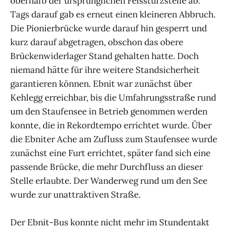
oberhalb der ursprünglichen Felssturzstelle ab.
Tags darauf gab es erneut einen kleineren Abbruch.
Die Pionierbrücke wurde darauf hin gesperrt und
kurz darauf abgetragen, obschon das obere
Brückenwiderlager Stand gehalten hatte. Doch
niemand hätte für ihre weitere Standsicherheit
garantieren können. Ebnit war zunächst über
Kehlegg erreichbar, bis die Umfahrungsstraße rund
um den Staufensee in Betrieb genommen werden
konnte, die in Rekordtempo errichtet wurde. Über
die Ebniter Ache am Zufluss zum Staufensee wurde
zunächst eine Furt errichtet, später fand sich eine
passende Brücke, die mehr Durchfluss an dieser
Stelle erlaubte. Der Wanderweg rund um den See
wurde zur unattraktiven Straße.
Der Ebnit-Bus konnte nicht mehr im Stundentakt