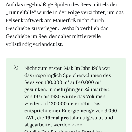
Auf das regelmäßige Spülen des Sees mittels der
„Tunnelfalle“ wurde in der Folge verzichtet, um das
Felsenkraftwerk am Mauerfuß nicht durch
Geschiebe zu verlegen. Deshalb verblieb das
Geschiebe im See, der daher mittlerweile
vollständig verlandet ist.
💡
Nicht zum ersten Mal: Im Jahr 1968 war
das ursprünglich Speichervolumen des
Sees von 130.000 m³ auf 40.000 m³
gesunken. In mehrjähriger Räumarbeit
von 1977 bis 1980 wurde das Volumen
wieder auf 120.000 m³ erhöht. Das
entspricht einer Energiemenge von 9.090
kWh, die
19 mal pro
Jahr aufgestaut und
abgearbeitet werden kann.
Quelle: Der Staufensee in Dornbirn