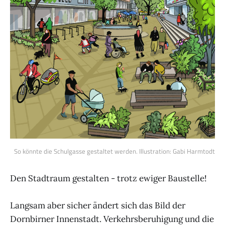
So könnte die Schulgasse gestaltet werden. Illustration: Gabi Harmtodt
Den Stadtraum gestalten - trotz ewiger Baustelle!
Langsam aber sicher ändert sich das Bild der
Dornbirner Innenstadt. Verkehrsberuhigung und die