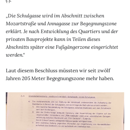
„Die Schulgasse wird im Abschnitt zwischen
Mozartstraße und Annagasse zur Begegnungszone
erklärt. Je nach Entwicklung des Quartiers und der
privaten Bauprojekte kann in Teilen dieses
Abschnitts später eine Fußgängerzone eingerichtet
werden.“
Laut diesem Beschluss müssten wir seit zwölf
Jahren 205 Meter Begegnungszone mehr haben.