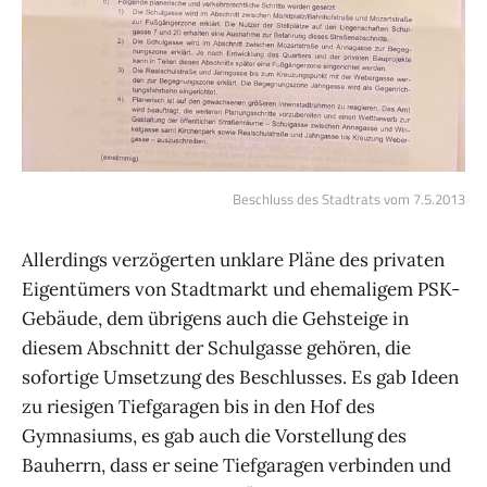
Beschluss des Stadtrats vom 7.5.2013
Allerdings verzögerten unklare Pläne des privaten
Eigentümers von Stadtmarkt und ehemaligem PSK-
Gebäude, dem übrigens auch die Gehsteige in
diesem Abschnitt der Schulgasse gehören, die
sofortige Umsetzung des Beschlusses. Es gab Ideen
zu riesigen Tiefgaragen bis in den Hof des
Gymnasiums, es gab auch die Vorstellung des
Bauherrn, dass er seine Tiefgaragen verbinden und