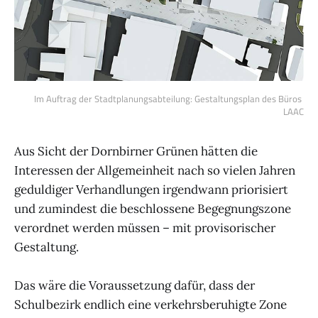
Im Auftrag der Stadtplanungsabteilung: Gestaltungsplan des Büros 
LAAC
Aus Sicht der Dornbirner Grünen hätten die
Interessen der Allgemeinheit nach so vielen Jahren
geduldiger Verhandlungen irgendwann priorisiert
und zumindest die beschlossene Begegnungszone
verordnet werden müssen – mit provisorischer
Gestaltung.
Das wäre die Voraussetzung dafür, dass der
Schulbezirk endlich eine verkehrsberuhigte Zone