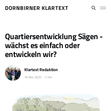
DORNBIRNER KLARTEXT
Quartiersentwicklung Sägen -
wächst es einfach oder
entwickeln wir?
Klartext Redaktion
16 Mai 2024
1 min