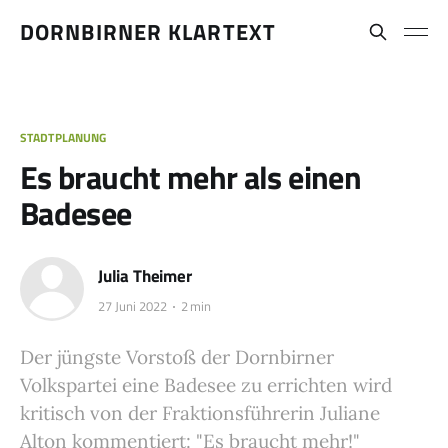
DORNBIRNER KLARTEXT
STADTPLANUNG
Es braucht mehr als einen
Badesee
Julia Theimer
27 Juni 2022
2 min
Der jüngste Vorstoß der Dornbirner
Volkspartei eine Badesee zu errichten wird
kritisch von der Fraktionsführerin Juliane
Alton kommentiert: "Es braucht mehr!"